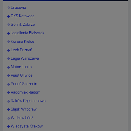
Cracovia
GKS Katowice
Górnik Zabrze
Jagiellonia Białystok
Korona Kielce
Lech Poznań
Legia Warszawa
Motor Lublin
Piast Gliwice
Pogoń Szczecin
Radomiak Radom
Raków Częstochowa
Śląsk Wrocław
Widzew Łódź
Wieczysta Kraków