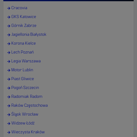
Cracovia
GKS Katowice
Górnik Zabrze
Jagiellonia Białystok
Korona Kielce
Lech Poznań
Legia Warszawa
Motor Lublin
Piast Gliwice
Pogoń Szczecin
Radomiak Radom
Raków Częstochowa
Śląsk Wrocław
Widzew Łódź
Wieczysta Kraków