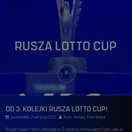
OD 3. KOLEJKI RUSZA LOTTO CUP!
poniedziałek, 3 sierpnia 2026
Autor: Fantasy Ekstraklasa
Wygrywasz mecz, dostajesz 3 punkty, remisujesz 1 pkt. Jak w