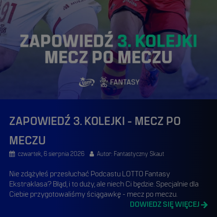
ZAPOWIEDŹ 3. KOLEJKI - MECZ PO
MECZU
czwartek, 6 sierpnia 2026
Autor: Fantastyczny Skaut
Nie zdążyłeś przesłuchać Podcastu LOTTO Fantasy
Ekstraklasa? Błąd, i to duży, ale niech Ci będzie. Specjalnie dla
Ciebie przygotowaliśmy ściągawkę - mecz po meczu.
DOWIEDZ SIĘ WIĘCEJ