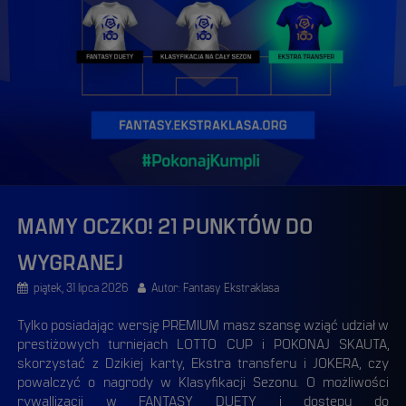
MAMY OCZKO! 21 PUNKTÓW DO
WYGRANEJ
piątek, 31 lipca 2026
Autor: Fantasy Ekstraklasa
Tylko posiadając wersję PREMIUM masz szansę wziąć udział w
prestiżowych turniejach LOTTO CUP i POKONAJ SKAUTA,
skorzystać z Dzikiej karty, Ekstra transferu i JOKERA, czy
powalczyć o nagrody w Klasyfikacji Sezonu. O możliwości
rywallizacji w FANTASY DUETY i dostępu do