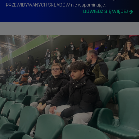
PRZEWIDYWANYCH SKŁADÓW nie wspominając.
DOWIEDZ SIĘ WIĘCEJ