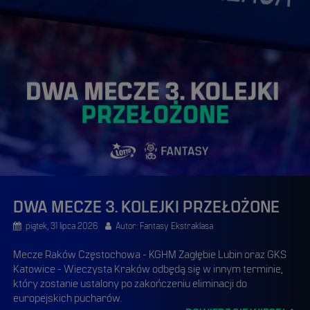
DWA MECZE 3. KOLEJKI PRZEŁOŻONE
piątek, 31 lipca 2026
Autor: Fantasy Ekstraklasa
Mecze Raków Częstochowa - KGHM Zagłębie Lubin oraz GKS
Katowice - Wieczysta Kraków odbędą się w innym terminie,
który zostanie ustalony po zakończeniu eliminacji do
europejskich pucharów.