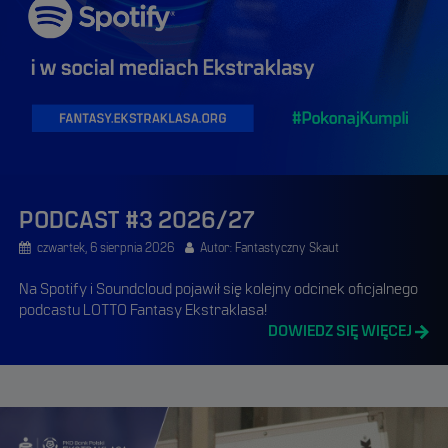
PODCAST #3 2026/27
czwartek, 6 sierpnia 2026
Autor: Fantastyczny Skaut
Na Spotify i Soundcloud pojawił się kolejny odcinek oficjalnego
podcastu LOTTO Fantasy Ekstraklasa!
DOWIEDZ SIĘ WIĘCEJ