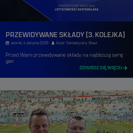
PRZEWIDYWANE SKŁADY [3. KOLEJKA]
wtorek, 4 sierpnia 2026
Autor: Fantastyczny Skaut
Przed Wami przewidywane składy na najbliższą serię
gier.
DOWIEDZ SIĘ WIĘCEJ