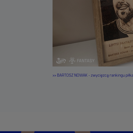
>> BARTOSZ NOWAK - zwycięzcą rankingu piłk