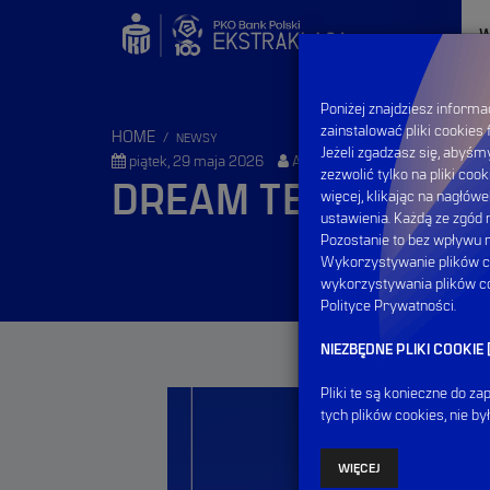
W
Poniżej znajdziesz inform
zainstalować pliki cookies
HOME
NEWSY
Jeżeli zgadzasz się, abyśmy
piątek, 29 maja 2026
Autor: Fantasy Ekstraklasa
zezwolić tylko na pliki coo
DREAM TEAM WIOS
więcej, klikając na nagłów
ustawienia. Każdą ze zgó
Pozostanie to bez wpływu
Wykorzystywanie plików co
wykorzystywania plików co
Polityce Prywatności.
NIEZBĘDNE PLIKI COOKI
Pliki te są konieczne do z
tych plików cookies, nie b
WIĘCEJ